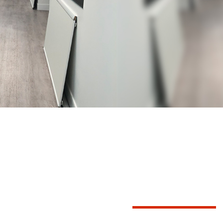
ALARME
INCENDI