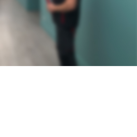
 ET DÉTECTION
E