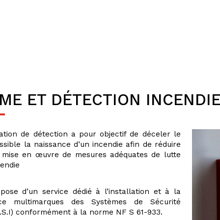
ME ET DÉTECTION INCENDI
ation de détection a pour objectif de déceler le
ssible la naissance d’un incendie afin de réduire
e mise en œuvre de mesures adéquates de lutte
cendie
pose d’un service dédié à l’installation et à la
ce multimarques des Systèmes de Sécurité
S.S.I) conformément à la norme NF S 61-933.