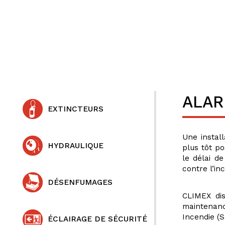
ALAR
EXTINCTEURS
Une install
HYDRAULIQUE
plus tôt po
le délai d
contre l’in
DÉSENFUMAGES
CLIMEX dis
maintenan
Incendie (
ÉCLAIRAGE DE SÉCURITÉ