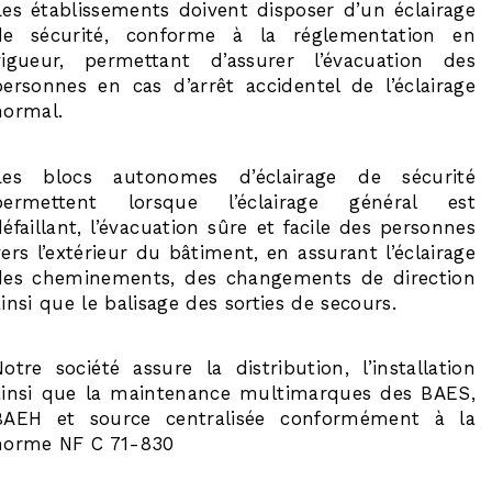
Les établissements doivent disposer d’un éclairage
de sécurité, conforme à la réglementation en
vigueur, permettant d’assurer l’évacuation des
personnes en cas d’arrêt accidentel de l’éclairage
normal.
Les blocs autonomes d’éclairage de sécurité
permettent lorsque l’éclairage général est
défaillant, l’évacuation sûre et facile des personnes
vers l’extérieur du bâtiment, en assurant l’éclairage
des cheminements, des changements de direction
ainsi que le balisage des sorties de secours.
Notre société assure la distribution, l’installation
ainsi que la maintenance multimarques des BAES,
BAEH et source centralisée conformément à la
norme NF C 71-830