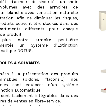
lète d’armoire de sécurité : un choix
volumes avec des armoires de
eur blanche avec ventilation naturelle
ltration. Afin de diminuer les risques,
produits peuvent être stockés dans des
artiments différents pour chaque
 de produit.
plus notre armoire peut-être
émentée un Système d’Extinction
matique NOTUS.
DOLES À SOLVANTS
inées à la présentation des produits
ammables (bidons, flacons…) nos
oles sont équipées d’un système
tinction automatique.
s sont facilement intégrables dans des
ires de ventes en libre-service.