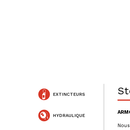
St
EXTINCTEURS
ARMO
HYDRAULIQUE
Nou