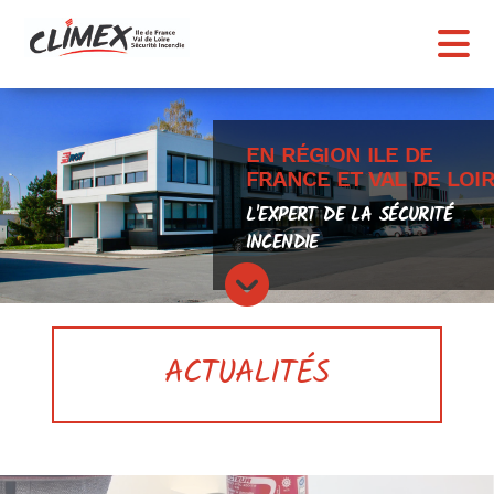
N
EN RÉGION ILE DE
FRANCE ET VAL DE LOI
L'EXPERT DE LA SÉCURITÉ
INCENDIE
ACTUALITÉS