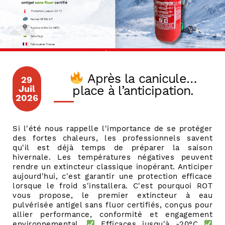
Après la canicule…
29
Juil
place à l’anticipation.
2026
Si l'été nous rappelle l'importance de se protéger
des fortes chaleurs, les professionnels savent
qu'il est déjà temps de préparer la saison
hivernale. Les températures négatives peuvent
rendre un extincteur classique inopérant. Anticiper
aujourd'hui, c'est garantir une protection efficace
lorsque le froid s'installera. C'est pourquoi ROT
vous propose, le premier extincteur à eau
pulvérisée antigel sans fluor certifiés, conçus pour
allier performance, conformité et engagement
environnemental.
Efficaces jusqu'à -20°C